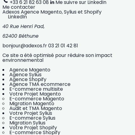
+33 6 21 82 63 08
Me suivre sur LinkedIn
Me contacter
Adexos
Agence Magento, Sylius et Shopify
LinkedIn
40 Rue Henri Pad,
62400 Béthune
bonjour@adexos.fr
03 21 01 42 81
Ce site a été optimisé pour réduire son impact
environnemental
Agence Magento
Agence Sylius
Agence Shopify
Agence TMA ecommerce
E-commerce multisite
Votre Projet Magento
E-commerce Magento
Migration Magento
Audit et TMA Magento
Votre Projet Sylius
E-commerce Sylius
Migration Sylius
Votre Projet Shopify
E-commerce Shopify