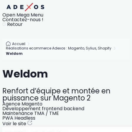
Open Mega Menu
Contactez-nous !
Retour
Accueil
Réalisations ecommerce Adexos : Magento, Sylius, Shopify
Weldom
Weldom
Renfort d’équipe et montée en
puissance sur Magento 2
Agence Magento
Développement frontend backend
Maintenance TMA / TME
PWA Headless
Voir le site