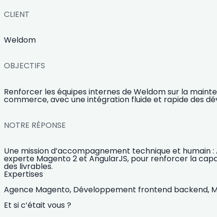
CLIENT
Weldom
OBJECTIFS
Renforcer les équipes internes de Weldom sur la mainte
commerce, avec une intégration fluide et rapide des d
NOTRE RÉPONSE
Une mission d’accompagnement technique et humain : A
experte Magento 2 et AngularJS, pour renforcer la capac
des livrables.
Expertises
Agence Magento,
Développement frontend backend,
M
Et si c’était vous ?