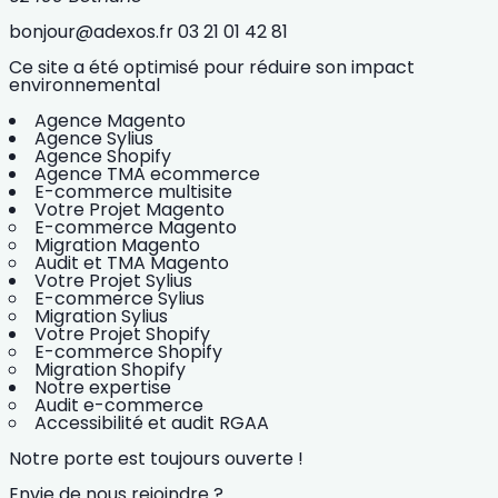
bonjour@adexos.fr
03 21 01 42 81
Ce site a été optimisé pour réduire son impact
environnemental
Agence Magento
Agence Sylius
Agence Shopify
Agence TMA ecommerce
E-commerce multisite
Votre Projet Magento
E-commerce Magento
Migration Magento
Audit et TMA Magento
Votre Projet Sylius
E-commerce Sylius
Migration Sylius
Votre Projet Shopify
E-commerce Shopify
Migration Shopify
Notre expertise
Audit e-commerce
Accessibilité et audit RGAA
Notre porte est toujours ouverte !
Envie de nous rejoindre ?