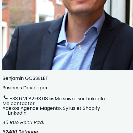
Benjamin GOSSELET
Business Developer
+33 6 21 82 63 08
Me suivre sur LinkedIn
Me contacter
Adexos
Agence Magento, Sylius et Shopify
LinkedIn
40 Rue Henri Pad,
62400 Béthune