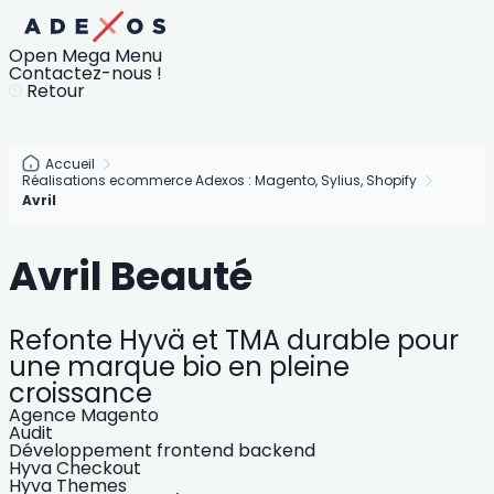
Open Mega Menu
Contactez-nous !
Retour
Accueil
Réalisations ecommerce Adexos : Magento, Sylius, Shopify
Avril
Avril Beauté
Refonte Hyvä et TMA durable pour
une marque bio en pleine
croissance
Agence Magento
Audit
Développement frontend backend
Hyva Checkout
Hyva Themes