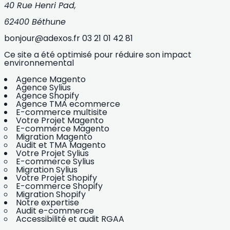
40 Rue Henri Pad,
62400 Béthune
bonjour@adexos.fr
03 21 01 42 81
Ce site a été optimisé pour réduire son impact
environnemental
Agence Magento
Agence Sylius
Agence Shopify
Agence TMA ecommerce
E-commerce multisite
Votre Projet Magento
E-commerce Magento
Migration Magento
Audit et TMA Magento
Votre Projet Sylius
E-commerce Sylius
Migration Sylius
Votre Projet Shopify
E-commerce Shopify
Migration Shopify
Notre expertise
Audit e-commerce
Accessibilité et audit RGAA