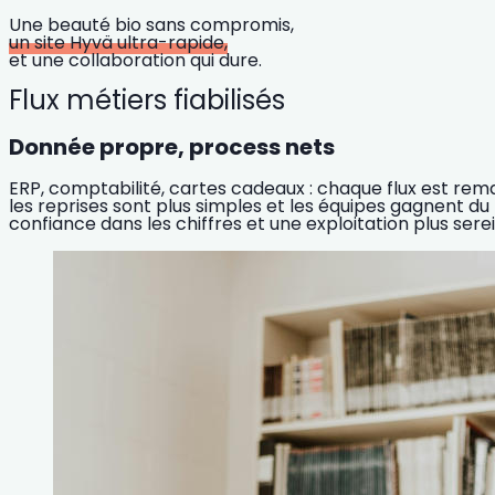
Une beauté bio sans compromis,
un site Hyvä ultra-rapide,
et une collaboration qui dure.
Flux métiers fiabilisés
Donnée propre, process nets
ERP, comptabilité, cartes cadeaux : chaque flux est rema
les reprises sont plus simples et les équipes gagnent du
confiance dans les chiffres et une exploitation plus sere